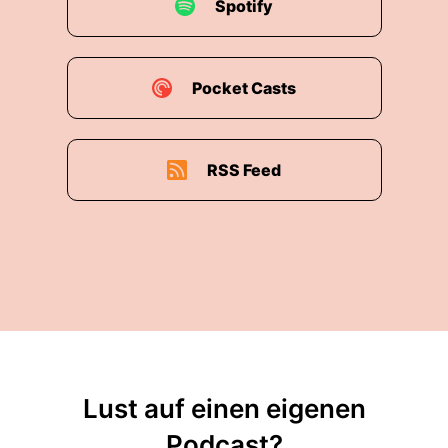
Spotify
Pocket Casts
RSS Feed
Lust auf einen eigenen
Podcast?