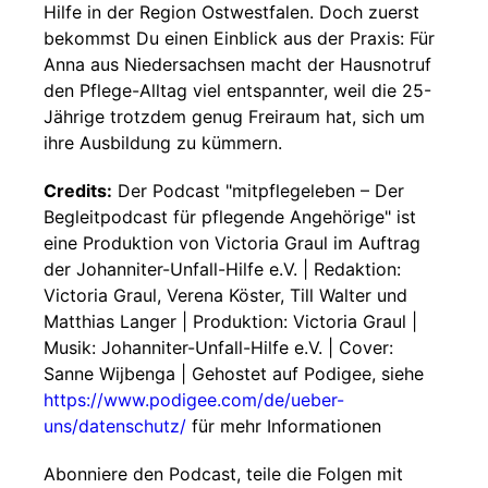
Hilfe in der Region Ostwestfalen. Doch zuerst
bekommst Du einen Einblick aus der Praxis: Für
Anna aus Niedersachsen macht der Hausnotruf
den Pflege-Alltag viel entspannter, weil die 25-
Jährige trotzdem genug Freiraum hat, sich um
ihre Ausbildung zu kümmern.
Credits:
Der Podcast "mitpflegeleben – Der
Begleitpodcast für pflegende Angehörige" ist
eine Produktion von Victoria Graul im Auftrag
der Johanniter-Unfall-Hilfe e.V. | Redaktion:
Victoria Graul, Verena Köster, Till Walter und
Matthias Langer | Produktion: Victoria Graul |
Musik: Johanniter-Unfall-Hilfe e.V. | Cover:
Sanne Wijbenga | Gehostet auf Podigee, siehe
https://www.podigee.com/de/ueber-
uns/datenschutz/
für mehr Informationen
Abonniere den Podcast, teile die Folgen mit