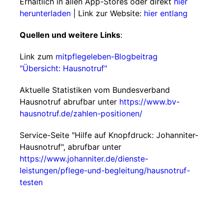
Erhältlich in allen App-Stores oder direkt
hier
herunterladen
| Link zur Website:
hier entlang
Quellen und weitere Links
:
Link zum
mitpflegeleben-Blogbeitrag
"Übersicht: Hausnotruf"
Aktuelle Statistiken vom Bundesverband
Hausnotruf abrufbar unter
https://www.bv-
hausnotruf.de/zahlen-positionen/
Service-Seite "Hilfe auf Knopfdruck: Johanniter-
Hausnotruf", abrufbar unter
https://www.johanniter.de/dienste-
leistungen/pflege-und-begleitung/hausnotruf-
testen