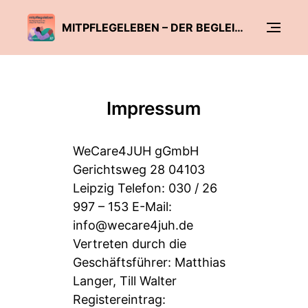
MITPFLEGELEBEN – DER BEGLEITPODCAST FÜR PFLEGENDE ANGEHÖRIGE
Impressum
WeCare4JUH gGmbH
Gerichtsweg 28 04103
Leipzig Telefon: 030 / 26
997 – 153 E-Mail:
info@wecare4juh.de
Vertreten durch die
Geschäftsführer: Matthias
Langer, Till Walter
Registereintrag: