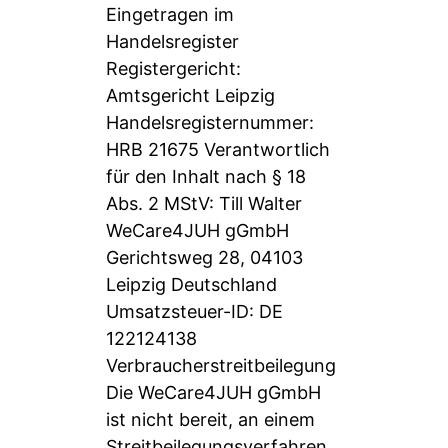
Eingetragen im
Handelsregister
Registergericht:
Amtsgericht Leipzig
Handelsregisternummer:
HRB 21675 Verantwortlich
für den Inhalt nach § 18
Abs. 2 MStV: Till Walter
WeCare4JUH gGmbH
Gerichtsweg 28, 04103
Leipzig Deutschland
Umsatzsteuer-ID: DE
122124138
Verbraucherstreitbeilegung
Die WeCare4JUH gGmbH
ist nicht bereit, an einem
Streitbeilegungsverfahren